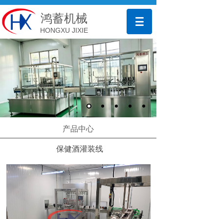
鸿蓄机械
HONGXU JIXIE
产品中心
保健酒灌装线