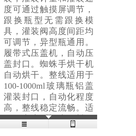
度可通过触摸屏调节，
跟换瓶型无需跟换模
具，灌装阀高度间距均
可调节，异型瓶通用。
履带式压盖机，自动压
盖封口。蜘蛛手烘干机
自动烘干。整线适用于
100-1000ml玻璃瓶铝盖
灌装封口，自动化程度
高，整线稳定流畅。适
用于中小型酒水饮料口
服液生产线。