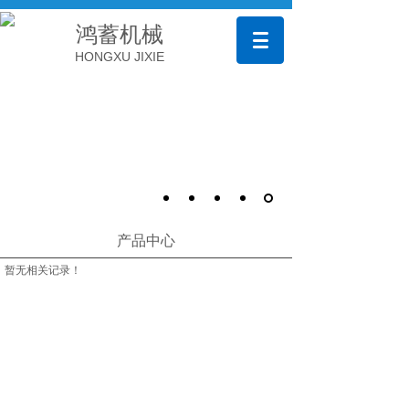
鸿蓄机械
HONGXU JIXIE
产品中心
暂无相关记录！