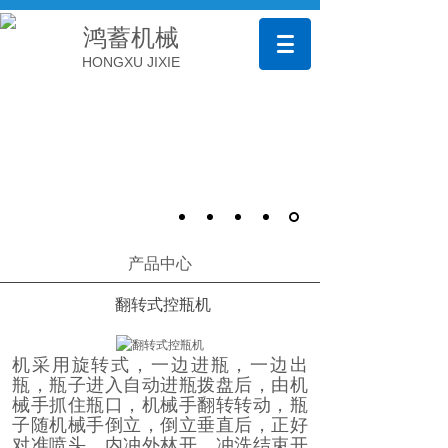
鸿蓄机械
HONGXU JIXIE
产品中心
翻转式控瓶机
机采用旋转式，一边进瓶，一边出
瓶，瓶子进入自动进瓶拨盘后，由机
械手抓住瓶口，机械手翻转转动，瓶
子随机械手倒立，倒立垂直后，正好
对准喷头，内冲外林开，
冲洗结束开