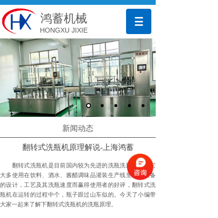
鸿蓄机械
HONGXU JIXIE
新闻动态
翻转式洗瓶机原理解说-上海鸿蓄
翻转式洗瓶机是目前国内较为先进的洗瓶洗瓶设备，它
大多使用在饮料、酒水、酱醋调味品灌装生产线里。该设备
的设计，工艺及其洗瓶速度而赢得使用者的好评，翻转式洗
瓶机在运转的过程中个，瓶子跟过山车似的。今天了小编带
大家一起来了解下翻转式洗瓶机的洗瓶原理。